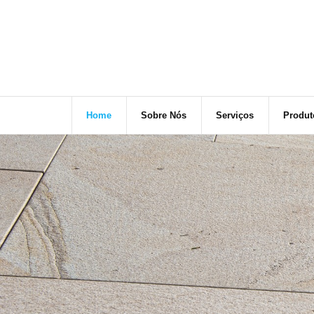
Home
Sobre Nós
Serviços
Produt